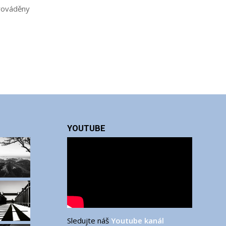
prováděny
YOUTUBE
Sledujte náš
Youtube kanál