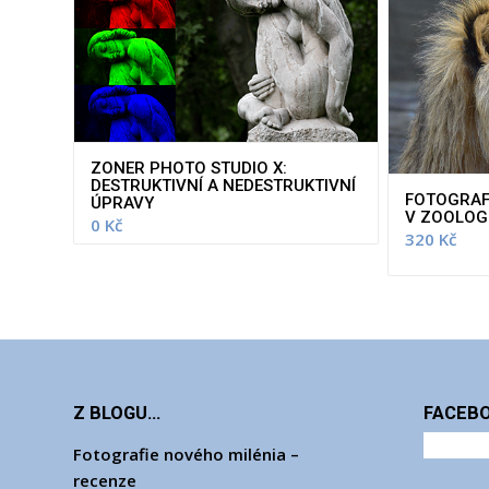
ZONER PHOTO STUDIO X:
DESTRUKTIVNÍ A NEDESTRUKTIVNÍ
FOTOGRAF
ÚPRAVY
V ZOOLOG
0
Kč
320
Kč
Z BLOGU…
FACEB
Fotografie nového milénia –
recenze