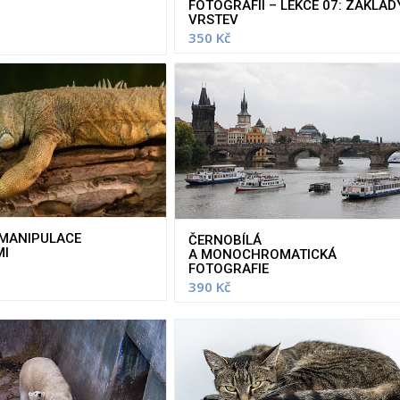
FOTOGRAFIÍ – LEKCE 07: ZÁKLAD
VRSTEV
350
Kč
 MANIPULACE
ČERNOBÍLÁ
MI
A MONOCHROMATICKÁ
FOTOGRAFIE
390
Kč