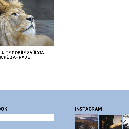
UJTE DOBŘE ZVÍŘATA
ICKÉ ZAHRADĚ
OOK
INSTAGRAM