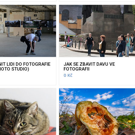
IT LIDI DO FOTOGRAFIE
JAK SE ZBAVIT DAVU VE
HOTO STUDIO)
FOTOGRAFII
0
Kč