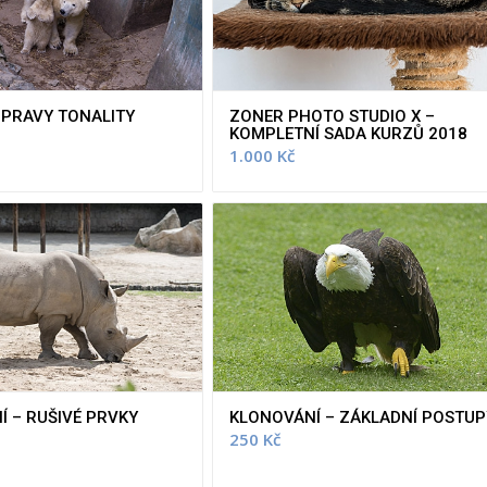
ÚPRAVY TONALITY
ZONER PHOTO STUDIO X –
KOMPLETNÍ SADA KURZŮ 2018
1.000
Kč
 – RUŠIVÉ PRVKY
KLONOVÁNÍ – ZÁKLADNÍ POSTUP
250
Kč