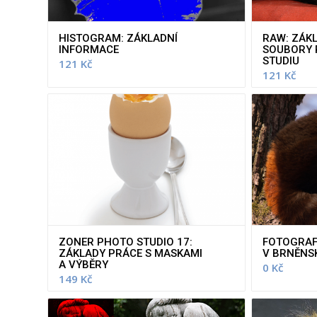
HISTOGRAM: ZÁKLADNÍ
RAW: ZÁK
INFORMACE
SOUBORY 
STUDIU
121
Kč
121
Kč
ZONER PHOTO STUDIO 17:
FOTOGRAF
ZÁKLADY PRÁCE S MASKAMI
V BRNĚNS
A VÝBĚRY
0
Kč
149
Kč