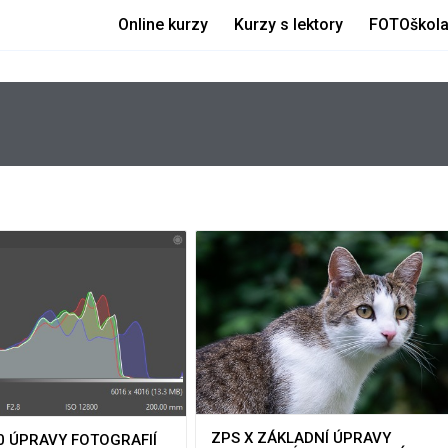
Online kurzy
Kurzy s lektory
FOTOškol
ZPS X ZÁKLADNÍ ÚPRAVY
0 ÚPRAVY FOTOGRAFIÍ