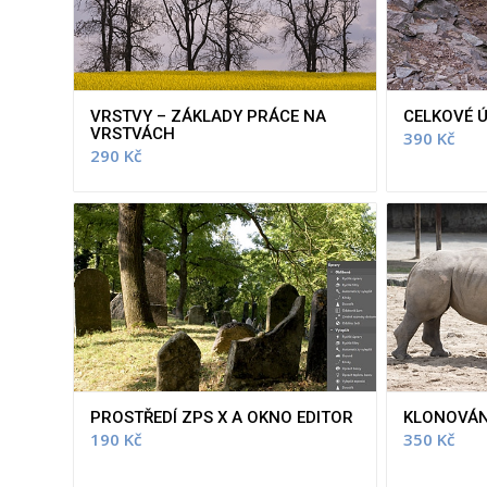
VRSTVY – ZÁKLADY PRÁCE NA
CELKOVÉ 
VRSTVÁCH
390
Kč
290
Kč
PROSTŘEDÍ ZPS X A OKNO EDITOR
KLONOVÁNÍ
190
Kč
350
Kč