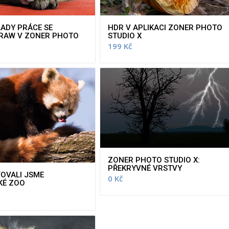
LADY PRÁCE SE
HDR V APLIKACI ZONER PHOTO
RAW V ZONER PHOTO
STUDIO X
199
Kč
ZONER PHOTO STUDIO X:
PŘEKRYVNÉ VRSTVY
OVALI JSME
0
Kč
KÉ ZOO