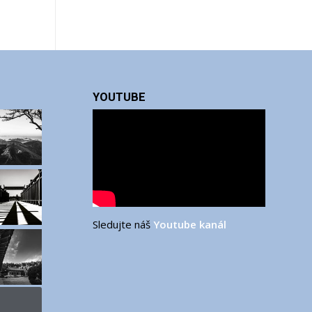
YOUTUBE
Sledujte náš
Youtube kanál