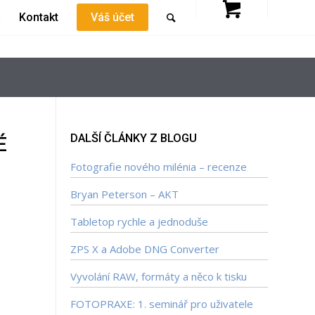
a
Kontakt
Váš účet
DALŠÍ ČLÁNKY Z BLOGU
É
Fotografie nového milénia – recenze
Bryan Peterson – AKT
Tabletop rychle a jednoduše
ZPS X a Adobe DNG Converter
Vyvolání RAW, formáty a něco k tisku
FOTOPRAXE: 1. seminář pro uživatele