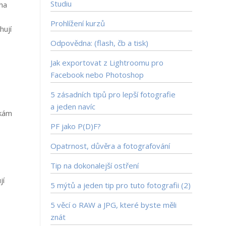
Studiu
iha
Prohlížení kurzů
hují
Odpovědna: (flash, čb a tisk)
Jak exportovat z Lightroomu pro
Facebook nebo Photoshop
5 zásadních tipů pro lepší fotografie
a jeden navíc
nkám
PF jako P(D)F?
Opatrnost, důvěra a fotografování
Tip na dokonalejší ostření
jí
5 mýtů a jeden tip pro tuto fotografii (2)
5 věcí o RAW a JPG, které byste měli
znát