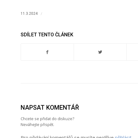
/
11.3.2024
SDÍLET TENTO ČLÁNEK
NAPSAT KOMENTÁŘ
Chcete se přidat do diskuze?
Neváhejte přispět.
Pro přidávání komentářů se musíte nejdříve
přihlásit
.