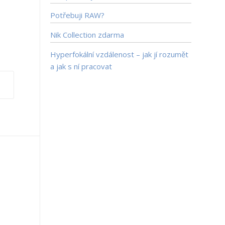
Potřebuji RAW?
Nik Collection zdarma
Hyperfokální vzdálenost – jak jí rozumět
a jak s ní pracovat