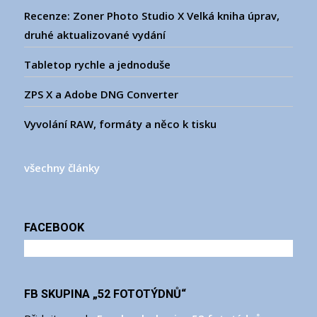
Recenze: Zoner Photo Studio X Velká kniha úprav,
druhé aktualizované vydání
Tabletop rychle a jednoduše
ZPS X a Adobe DNG Converter
Vyvolání RAW, formáty a něco k tisku
všechny články
FACEBOOK
FB SKUPINA „52 FOTOTÝDNŮ“