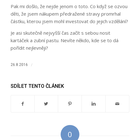
Pak mi došlo, že nejde jenom o toto. Co když se ozvou
děti, že jsem nákupem předražené stravy promrhal
částku, kterou jsem mohl investovat do jejich vzdělání?
Je asi skutečně nejvyšší čas začít s sebou nosit
kartáček a zubní pastu. Nevíte někdo, kde se to dá
pořídit nejlevněji?
/
26.8.2016
SDÍLET TENTO ČLÁNEK
0