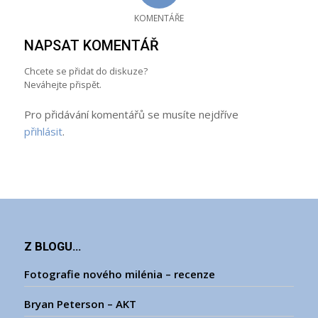
KOMENTÁŘE
NAPSAT KOMENTÁŘ
Chcete se přidat do diskuze?
Neváhejte přispět.
Pro přidávání komentářů se musíte nejdříve
přihlásit
.
Z BLOGU…
Fotografie nového milénia – recenze
Bryan Peterson – AKT