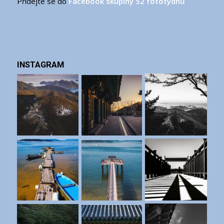
Přidejte se do
Facebook skupiny 52 fototýdnů
INSTAGRAM